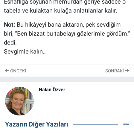
Esnaflığa soyunan memurdan geriye sadece o
tabela ve kulaktan kulağa anlatılanlar kalır.
Not:
Bu hikâyeyi bana aktaran, pek sevdiğim
biri, “Ben bizzat bu tabelayı gözlerimle gördüm.”
dedi.
Sevgimle kalın…
ÖNCEKI
SONRAKI
Nalan Özver
Yazarın Diğer Yazıları