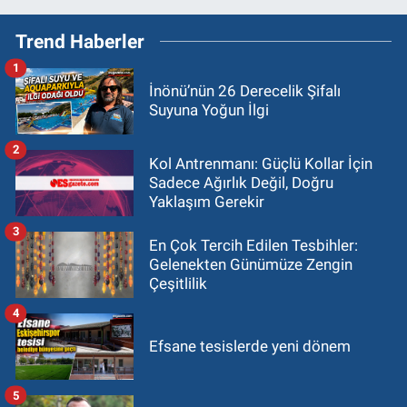
Trend Haberler
1
İnönü’nün 26 Derecelik Şifalı
Suyuna Yoğun İlgi
2
Kol Antrenmanı: Güçlü Kollar İçin
Sadece Ağırlık Değil, Doğru
Yaklaşım Gerekir
3
En Çok Tercih Edilen Tesbihler:
Gelenekten Günümüze Zengin
Çeşitlilik
4
Efsane tesislerde yeni dönem
5