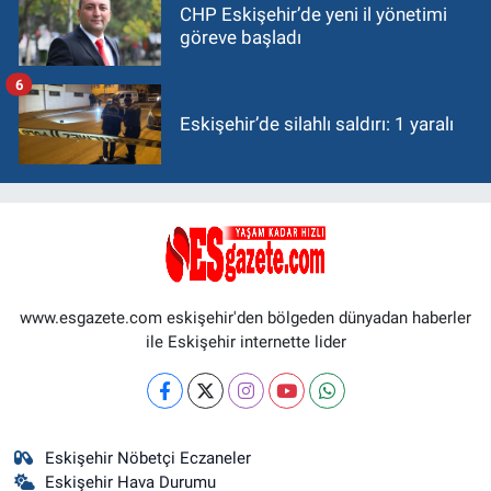
CHP Eskişehir’de yeni il yönetimi
göreve başladı
6
Eskişehir’de silahlı saldırı: 1 yaralı
www.esgazete.com eskişehir'den bölgeden dünyadan haberler
ile Eskişehir internette lider
Eskişehir Nöbetçi Eczaneler
Eskişehir Hava Durumu